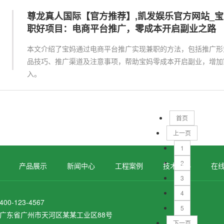
尊龙真人国际【官方推荐】,凯发娱乐官方网站_
职好项目：电商平台推广，零成本开启副业之路
本文介绍了宝妈通过电商平台推广实现兼职的方法，包括推广形
品技巧、推广渠道及注意事项，帮助宝妈零成本开启副业，增加
入。
首页
上一页
1
2
产品展示
新闻中心
工程案例
技术资料
在
3
4
0-123-4567
5
广东省广州市天河区某某工业区88号
下一页