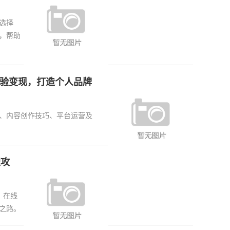
选择
，帮助
经验变现，打造个人品牌
、内容创作技巧、平台运营及
职攻
、在线
之路。