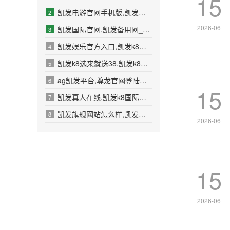
15
凯发电游官网手机版,凯发会员网址73_宝妈电商兼职：低门槛创
2
2026-06
凯发国际官网,凯发备用网_宝妈自媒体兼职：用经验变现，打造个
3
凯发娱乐官方入口,凯发k8国际首页_宝妈线上兼职攻略：适合在
4
凯发k8选来就送38,凯发k8娱乐官网_线下宝妈兼职大盘点：
5
ag凯发平台,尊龙官网登陆地址_从0到1做宝妈兼职：一位二胎
6
15
凯发真人在线,凯发k8国际版官网_宝妈兼职与育儿平衡：高效时
7
凯发旗舰网站怎么样,凯发天生赢家一触即发首页_适合宝妈的5种
8
2026-06
15
2026-06