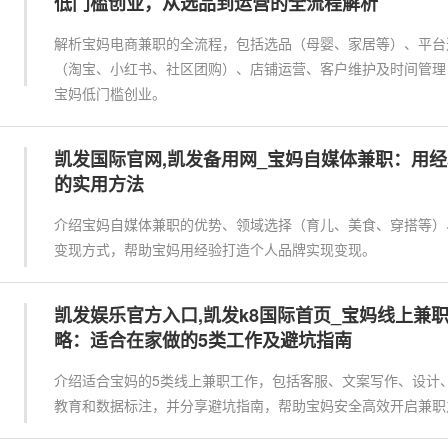
低门槛创业，从选品到运营的全流程解析
解析宝妈电商兼职的全流程，包括选品（母婴、家居等）、平台
（淘宝、小红书、社区团购）、店铺运营、客户维护及时间管理
宝妈低门槛创业。
凯发国际官网,凯发备用网_宝妈自媒体兼职：用
的实用方法
介绍宝妈自媒体兼职的优势、领域选择（育儿、美食、穿搭等）
变现方式，帮助宝妈用经验打造个人品牌实现变现。
凯发娱乐官方入口,凯发k8国际首页_宝妈线上兼
略：适合在家做的5类工作及避坑指南
介绍适合宝妈的5类线上兼职工作，包括客服、文案写作、设计
教育和数据标注，并分享避坑指南，帮助宝妈安全高效开启兼职