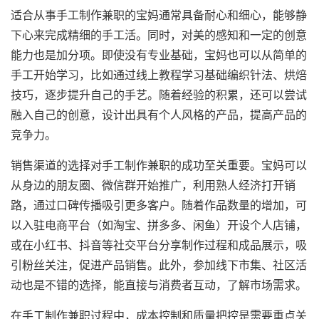
适合从事手工制作兼职的宝妈通常具备耐心和细心，能够静
下心来完成精细的手工活。同时，对美的感知和一定的创意
能力也是加分项。即使没有专业基础，宝妈也可以从简单的
手工开始学习，比如通过线上教程学习基础编织针法、烘焙
技巧，逐步提升自己的手艺。随着经验的积累，还可以尝试
融入自己的创意，设计出具有个人风格的产品，提高产品的
竞争力。
销售渠道的选择对手工制作兼职的成功至关重要。宝妈可以
从身边的朋友圈、微信群开始推广，利用熟人经济打开销
路，通过口碑传播吸引更多客户。随着作品数量的增加，可
以入驻电商平台（如淘宝、拼多多、闲鱼）开设个人店铺，
或在小红书、抖音等社交平台分享制作过程和成品展示，吸
引粉丝关注，促进产品销售。此外，参加线下市集、社区活
动也是不错的选择，能直接与消费者互动，了解市场需求。
在手工制作兼职过程中，成本控制和质量把控是需要重点关