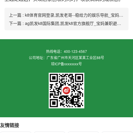
上一篇 : k8体育官网登录,凯发老哥--稳给力的娱乐导航_宝妈兼职防骗手册：避开陷阱安全实现副业增收
下一篇 : ag凯发k8国际集团,凯发k8官方旗舰厅_宝妈兼职避坑指南：安全高效兼职的实用技巧与时间管理法
热线电话：400-123-4567
公司地址：广东省广州市天河区某某工业区88号
琼ICP备xxxxxxxx号
友情链接