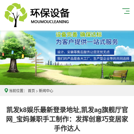
当前位置：
首页
>
新闻中心
凯发k8娱乐最新登录地址,凯发ag旗舰厅官
网_宝妈兼职手工制作：发挥创意巧变居家
手作达人