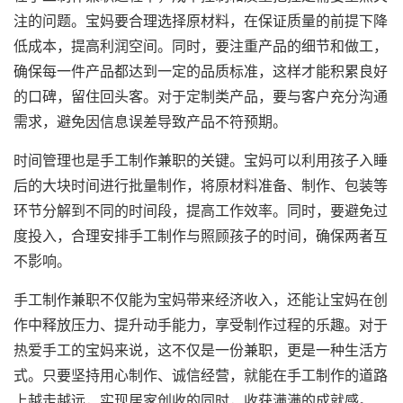
注的问题。宝妈要合理选择原材料，在保证质量的前提下降
低成本，提高利润空间。同时，要注重产品的细节和做工，
确保每一件产品都达到一定的品质标准，这样才能积累良好
的口碑，留住回头客。对于定制类产品，要与客户充分沟通
需求，避免因信息误差导致产品不符预期。
时间管理也是手工制作兼职的关键。宝妈可以利用孩子入睡
后的大块时间进行批量制作，将原材料准备、制作、包装等
环节分解到不同的时间段，提高工作效率。同时，要避免过
度投入，合理安排手工制作与照顾孩子的时间，确保两者互
不影响。
手工制作兼职不仅能为宝妈带来经济收入，还能让宝妈在创
作中释放压力、提升动手能力，享受制作过程的乐趣。对于
热爱手工的宝妈来说，这不仅是一份兼职，更是一种生活方
式。只要坚持用心制作、诚信经营，就能在手工制作的道路
上越走越远，实现居家创收的同时，收获满满的成就感。