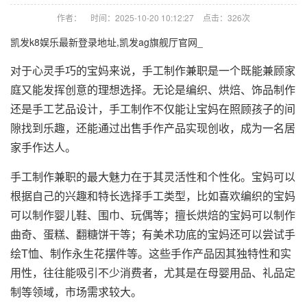
作者：
时间：2025-10-20 10:12:27
点击：
326次
凯发k8娱乐最新登录地址,凯发ag旗舰厅官网_
对于心灵手巧的宝妈来说，手工制作兼职是一个既能兼顾家
庭又能发挥创意的理想选择。无论是编织、烘焙、饰品制作
还是手工艺品设计，手工制作不仅能让宝妈在照顾孩子的间
隙找到乐趣，还能通过出售手作产品实现创收，成为一名居
家手作达人。
手工制作兼职的最大魅力在于其灵活性和个性化。宝妈可以
根据自己的兴趣和特长选择手工类型，比如喜欢编织的宝妈
可以制作婴儿鞋、围巾、玩偶等；擅长烘焙的宝妈可以制作
曲奇、蛋糕、翻糖饼干等；有美术功底的宝妈还可以尝试手
绘T恤、制作永生花摆件等。这些手作产品因其独特性和实
用性，往往能吸引不少消费者，尤其是在母婴用品、礼品定
制等领域，市场需求较大。