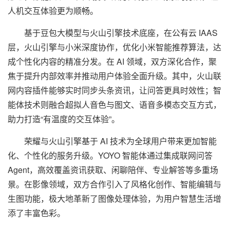
人机交互体验更为顺畅。
基于豆包大模型与火山引擎技术底座，在公有云 IAAS
层，火山引擎与小米深度协作，优化小米智能推荐算法，达
成个性化内容的精准分发。在 AI 领域，双方深化合作，聚
焦于提升内部效率并推动用户体验全面升级。其中，火山联
网内容插件能够实时同步头条资讯，让问答更具时效性；智
能体技术则融合超拟人音色与图文、语音多模态交互方式，
助力打造“有温度的交互体验”。
荣耀与火山引擎基于 AI 技术为全球用户带来更加智能
化、个性化的服务升级。YOYO 智能体通过集成联网问答
Agent，高效覆盖资讯获取、闲聊陪伴、专业解答等多重场
景。在影像领域，双方合作引入了风格化创作、智能编辑与
生图功能，极大地革新了图像处理体验，为用户智慧生活增
添了丰富色彩。