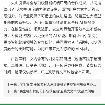
火山引擎与全球顶级智能终端厂商的合作成果，共同描
绘出 AI 大模型深度助力终端设备、重塑用户智慧生活的无
限潜力，为行业提供了可借鉴的成功路径。随着豆包大模型
矩阵的焕新升级，火山引擎将持续深化其全栈 AI 服务能
力，在模型性能、场景适配、安全可靠和开发效率上不断突
破，为智能终端注入更强劲的 AI 动能。期待火山引擎携手
更多智能终端领域的合作伙伴，共同探索 AI 与硬件、OS 深
度融合的无限可能，为用户带来更为惊艳的 AI 体验。
广告声明：文内含有的对外跳转链接（包括不限于超链
接、二维码、口令等形式），用于传递更多信息，节省甄选
时间，结果仅供参考，IT之家所有文章均包含本声明。
上一篇 : 民生智库 全国农村人居环境整治典型案例剖析与经验总结
下一篇 : 民生银行揭阳分行斩获金融“五篇大文章”实战案例展示大赛二等奖荣誉