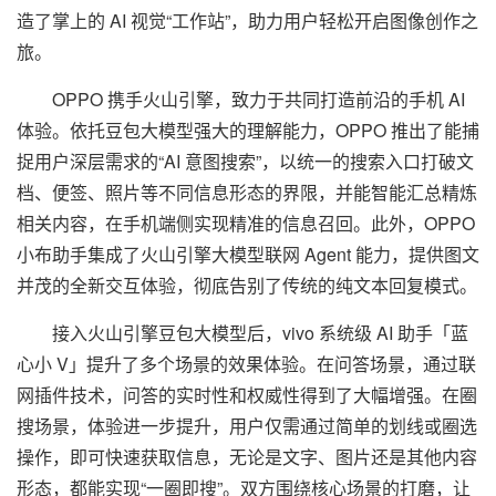
造了掌上的 AI 视觉“工作站”，助力用户轻松开启图像创作之
旅。
OPPO 携手火山引擎，致力于共同打造前沿的手机 AI
体验。依托豆包大模型强大的理解能力，OPPO 推出了能捕
捉用户深层需求的“AI 意图搜索”，以统一的搜索入口打破文
档、便签、照片等不同信息形态的界限，并能智能汇总精炼
相关内容，在手机端侧实现精准的信息召回。此外，OPPO
小布助手集成了火山引擎大模型联网 Agent 能力，提供图文
并茂的全新交互体验，彻底告别了传统的纯文本回复模式。
接入火山引擎豆包大模型后，vivo 系统级 AI 助手「蓝
心小 V」提升了多个场景的效果体验。在问答场景，通过联
网插件技术，问答的实时性和权威性得到了大幅增强。在圈
搜场景，体验进一步提升，用户仅需通过简单的划线或圈选
操作，即可快速获取信息，无论是文字、图片还是其他内容
形态，都能实现“一圈即搜”。双方围绕核心场景的打磨，让