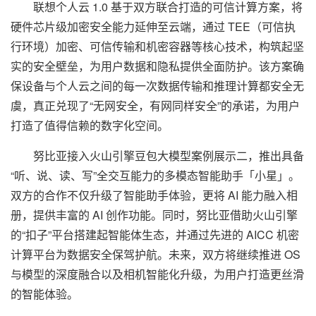
联想个人云 1.0 基于双方联合打造的可信计算方案，将
硬件芯片级加密安全能力延伸至云端，通过 TEE（可信执
行环境）加密、可信传输和机密容器等核心技术，构筑起坚
实的安全壁垒，为用户数据和隐私提供全面防护。该方案确
保设备与个人云之间的每一次数据传输和推理计算都安全无
虞，真正兑现了“无网安全，有网同样安全”的承诺，为用户
打造了值得信赖的数字化空间。
努比亚接入火山引擎豆包大模型
案例展示二
，推出具备
“听、说、读、写”全交互能力的多模态智能助手「小星」。
双方的合作不仅升级了智能助手体验，更将 AI 能力融入相
册，提供丰富的 AI 创作功能。同时，努比亚借助火山引擎
的“扣子”平台搭建起智能体生态，并通过先进的 AICC 机密
计算平台为数据安全保驾护航。未来，双方将继续推进 OS
与模型的深度融合以及相机智能化升级，为用户打造更丝滑
的智能体验。