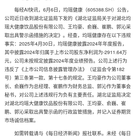
每经AI快讯，6月6日，均瑶健康（605388.SH）公告，
公司近日收到湖北证监局下发的《湖北证监局关于对湖北均
瑶大健康饮品股份有限公司、王均豪、俞巍、崔鹏、郭沁采
取出具警示函措施的决定》。经查，均瑶健康存在以下违规
事实：2025年4月30日，均瑶健康披露2024年年度报告，
其中披露2024年归属于上市公司股东净利润为-2911.64万
元，公司未按规定披露2024年度业绩预告。公司上述行为
违反了《上市公司信息披露管理办法》（证监会令第182
号）第三条第一款、第十七条的规定。王均豪作为公司董事
长、俞巍作为总经理、崔鹏作为财务总监、郭沁作为董事会
秘书，对公司上述违规行为负有主要责任。湖北证监局决定
对湖北均瑶大健康饮品股份有限公司、王均豪、俞巍、崔
鹏、郭沁采取出具警示函的行政监管措施，并记入证券期货
市场诚信档案。
如需转载请与《每日经济新闻》报社联系。未经《每日