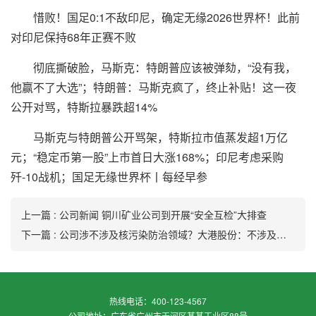
惜败！国足0:1不敌印尼，确定无缘2026世界杯！此前
对印尼保持68年正赛不败
彻底撕破脸，马斯克：特朗普应该被弹劾，“没有我，
他赢不了大选”；特朗普：马斯克疯了，终止补贴！这一夜
公开对骂，特斯拉暴跌超14%
马斯克与特朗普公开骂架，特斯拉市值蒸发超1万亿
元；“稳定币第一股”上市首日大涨168%；印尼考虑采购
歼-10战机；国足无缘世界杯丨每经早参
上一篇 : 公司新闻 铜川矿业公司到开展“安全互检”大排查
下一篇 : 公司涉不涉及核污染防治领域？大港股份：不涉及相关领域
热线电话：400-123-4567
公司地址：广东省广州市天河区某某工业区88号