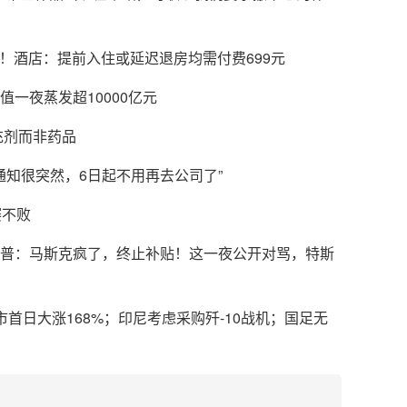
！酒店：提前入住或延迟退房均需付费699元
一夜蒸发超10000亿元
充剂而非药品
通知很突然，6日起不用再去公司了”
赛不败
普：马斯克疯了，终止补贴！这一夜公开对骂，特斯
日大涨168%；印尼考虑采购歼-10战机；国足无