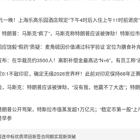
一晚！上海乐高乐园酒店规定“下午4时后入住上午11时前退房”
朗普：马斯克“疯了”，马斯克称特朗普应该被弹劾！特斯拉市值
饶毅“假药”质疑：麦角硫因价值通过科学验证 定位为膳食补
在华裁员约3500人！离职补偿金最高达“N+6”，有员工称“
1不敌印尼，确定无缘2026世界杯！此前对印尼保持68年正
马斯克：特朗普应该被弹劾，“没有我，他赢不了大选”；特朗
普公开骂架，特斯拉市值蒸发超1万亿元；“稳定币第一股”上市首
经早参
司接连中标优质项目新签合同额实现新突破