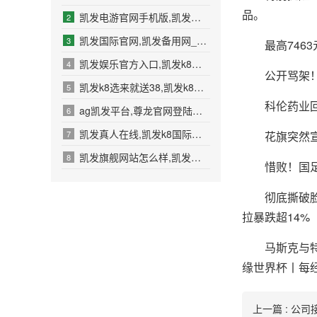
品。
凯发电游官网手机版,凯发会员网址73_宝妈电商兼职：低门槛创
2
凯发国际官网,凯发备用网_宝妈自媒体兼职：用经验变现，打造个
3
最高7463元
凯发娱乐官方入口,凯发k8国际首页_宝妈线上兼职攻略：适合在
4
公开骂架！特
凯发k8选来就送38,凯发k8娱乐官网_线下宝妈兼职大盘点：
5
科伦药业回应
ag凯发平台,尊龙官网登陆地址_从0到1做宝妈兼职：一位二胎
6
凯发真人在线,凯发k8国际版官网_宝妈兼职与育儿平衡：高效时
7
花旗突然宣布：
凯发旗舰网站怎么样,凯发天生赢家一触即发首页_适合宝妈的5种
8
惜败！国足0:
彻底撕破脸，
拉暴跌超14%
马斯克与特朗
缘世界杯丨每
上一篇 : 公