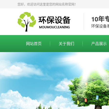
您好，欢迎访问这里是您的网站名称官网！
10年
环保设备
网站首页
关于我们
产品展示