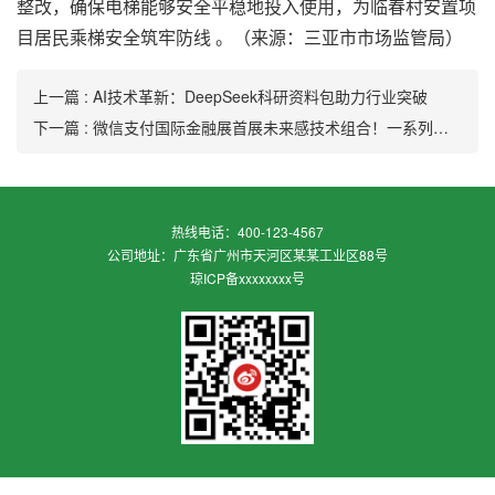
整改，确保电梯能够安全平稳地投入使用，为临春村安置项
目居民乘梯安全筑牢防线 。（来源：三亚市市场监管局）
上一篇 : AI技术革新：DeepSeek科研资料包助力行业突破
下一篇 : 微信支付国际金融展首展未来感技术组合！一系列助力消费新方案亮相
热线电话：400-123-4567
公司地址：广东省广州市天河区某某工业区88号
琼ICP备xxxxxxxx号