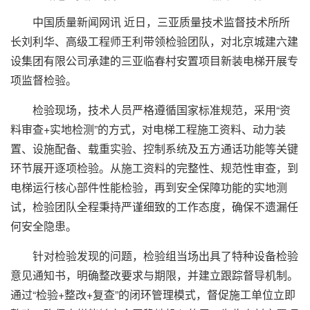
中国质量新闻网讯 近日，三亚质量技术监督技术所所
长刘利华、高级工程师王利带领检验团队，对北京城建六建
设集团有限公司承建的三亚临春村安置项目新装电梯开展专
项监督检验。
检验现场，技术人员严格遵循国家标准规范，采用“资
料审查+实地检测”的方式，对电梯工程施工资料、动力装
置、设施配备、载重实验、控制系统及五方通话功能等关键
环节展开逐项检验。从施工资料的完整性、规范性审查，到
电梯运行核心部件性能检验，再到安全保障功能的实地测
试，检验团队全程秉持严谨细致的工作态度，确保不遗漏任
何安全隐患。
针对检验发现的问题，检验组当场出具了特种设备检验
意见通知书，明确整改要求与期限，并建立跟踪督导机制。
通过“检验+整改+复查”的闭环管理模式，督促施工单位立即