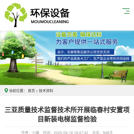
当前位置：
首页
>
技术资料
三亚质量技术监督技术所开展临春村安置项
目新装电梯监督检验
作者：小编
时间：2025-06-18 18:47:42
点击：
948次