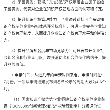
2）荣誉资质：获得广东省知识产权示范企业属于省级
荣誉资质，代表对企业在知识产权管理方面的认可和肯定。
3）提升知识产权管理能力：企业通过对标《广东省知
识产权示范企业指标体系评分标准》，可进一步完善企业知
识产权管理制度，从而提升企业知识产权管理水平和创新能
力。
4）提升品牌知名度与市场竞争力：可显著提升企业社
会知名度和行业认可度，增强消费者和合作伙伴的信任，提
升品牌价值。
1.申请时间：从近几年的申请时间来看，申请时间在5-
7月份，一般从申请通知发布到名单公示的周期大致为4-6个
月。
（1）国家知识产权优势企业/国家知识产权示范企业获
得《ISO56005创新管理-知识产权管理指南》分级评价证