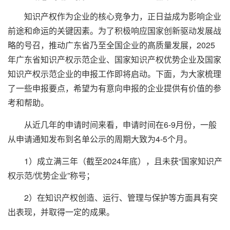
知识产权作为企业的核心竞争力，正日益成为影响企业
前途和命运的关键因素。为了积极响应国家创新驱动发展战
略的号召，推动广东省乃至全国企业的高质量发展，2025
年广东省知识产权示范企业、国家知识产权优势企业及国家
知识产权示范企业的申报工作即将启动。下面，为大家梳理
了一些申报要点，希望为有意向申报的企业提供有价值的参
考和帮助。
从近几年的申请时间来看，申请时间在6-9月份，一般
从申请通知发布到名单公示的周期大致为4-5个月。
1）成立满三年（截至2024年底），且未获“国家知识产
权示范/优势企业”称号；
2）在知识产权创造、运行、管理与保护等方面具有突
出表现，并取得一定的成果。