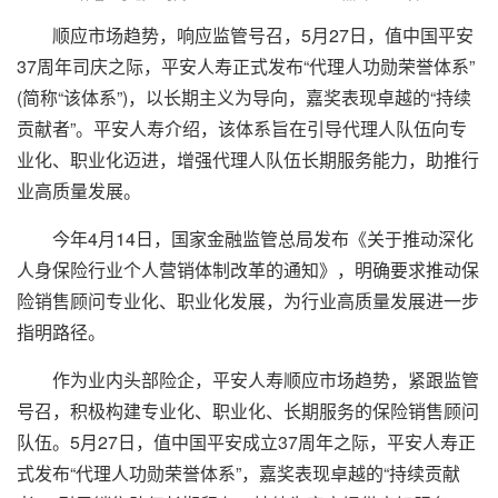
顺应市场趋势，响应监管号召，5月27日，值中国平安
37周年司庆之际，平安人寿正式发布“代理人功勋荣誉体系”
(简称“该体系”)，以长期主义为导向，嘉奖表现卓越的“持续
贡献者”。平安人寿介绍，该体系旨在引导代理人队伍向专
业化、职业化迈进，增强代理人队伍长期服务能力，助推行
业高质量发展。
今年4月14日，国家金融监管总局发布《关于推动深化
人身保险行业个人营销体制改革的通知》，明确要求推动保
险销售顾问专业化、职业化发展，为行业高质量发展进一步
指明路径。
作为业内头部险企，平安人寿顺应市场趋势，紧跟监管
号召，积极构建专业化、职业化、长期服务的保险销售顾问
队伍。5月27日，值中国平安成立37周年之际，平安人寿正
式发布“代理人功勋荣誉体系”，嘉奖表现卓越的“持续贡献