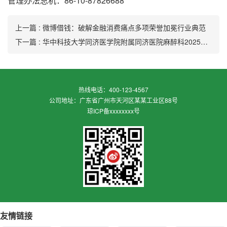
管理办法总机：86-10-87826688
上一篇 : 微博借钱：破解金融消费痛点多项荣誉加冕行业典范
下一篇 : 华中科技大学同济医学院附属同济医院麻醉科2025年住院医师招生计划速递！
热线电话：400-123-4567
公司地址：广东省广州市天河区某某工业区88号
琼ICP备xxxxxxxx号
友情链接