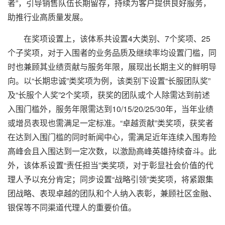
者”，引导销售队伍长期留存，持续为客户提供良好服务，
助推行业高质量发展。
在奖项设置上，该体系共设置4大类别、7个奖项、25
个子奖项，对于入围者的业务品质及继续率均设置门槛，同
时也兼顾其业绩贡献与服务年限，展现出长期主义的鲜明导
向。以“长期忠诚”类奖项为例，该类别下设置“长服团队奖”
及“长服个人奖”2个奖项，获奖的团队或个人除需达到前述
入围门槛外，服务年限需达到10/15/20/25/30年，当年业绩
或增员表现也需满足一定标准。“卓越贡献”类奖项，获奖者
在达到入围门槛的同时
新闻中心
，需满足近年连续入围寿险
高峰会且入围达到一定次数，以激励高峰英雄持续奋斗。此
外，该体系设置“责任担当”类奖项，对于彰显社会价值的代
理人予以充分肯定；同步设置“战略引领”类奖项，将紧跟集
团战略、表现卓越的团队和个人纳入表彰，兼顾社区金融、
银保等不同渠道代理人的重要价值。