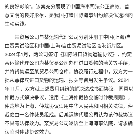
的良好影响”。该案充分展现了中国海事司法公正高效、善
意文明的良好形象，是我国打造国际海事纠纷解决优选地的
生动实践。
某贸易公司与某运输代理公司分别注册于中国(上海)自
由贸易试验区和中国(上海)自由贸易试验区临港新片区。
2024年1月，两公司签订《国际进口货物运输协议》，约定
某运输代理公司为某贸易公司办理进口货物的清关等手续，
并将货物运至某贸易公司仓库。协议履行过程中，双方为一
批从菲律宾进口货物的运输、报关等费用发生争议。2024
年11月，双方就上述费用纠纷的解决达成书面协议，同意以
仲裁方式解决争议，适用《上海仲裁协会临时仲裁规则》，
仲裁地为上海，仲裁协议适用中华人民共和国相关法律，仲
裁庭由一名仲裁员组成。后某运输代理公司认为该仲裁协议
不具有法律效力。某贸易公司遂诉至上海海事法院，请求确
认临时仲裁协议效力。