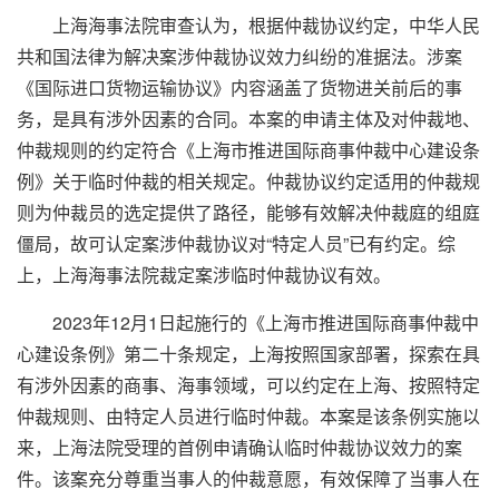
上海海事法院审查认为，根据仲裁协议约定，中华人民
共和国法律为解决案涉仲裁协议效力纠纷的准据法。涉案
《国际进口货物运输协议》内容涵盖了货物进关前后的事
务，是具有涉外因素的合同。本案的申请主体及对仲裁地、
仲裁规则的约定符合《上海市推进国际商事仲裁中心建设条
例》关于临时仲裁的相关规定。仲裁协议约定适用的仲裁规
则为仲裁员的选定提供了路径，能够有效解决仲裁庭的组庭
僵局，故可认定案涉仲裁协议对“特定人员”已有约定。综
上，上海海事法院裁定案涉临时仲裁协议有效。
2023年12月1日起施行的《上海市推进国际商事仲裁中
心建设条例》第二十条规定，上海按照国家部署，探索在具
有涉外因素的商事、海事领域，可以约定在上海、按照特定
仲裁规则、由特定人员进行临时仲裁。本案是该条例实施以
来，上海法院受理的首例申请确认临时仲裁协议效力的案
件。该案充分尊重当事人的仲裁意愿，有效保障了当事人在