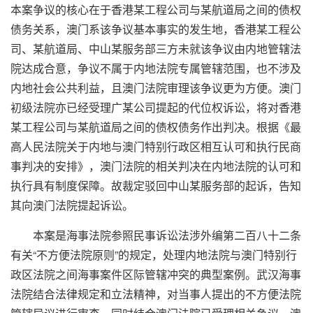
本案争议的核心在于香港某工程公司与某航道局之间的债权
债务关系，澳门系该争议基本事实的发生地，香港某工程公
司、某航道局、中山某服务部三方未就该争议由内地管辖法
院达成合意，争议不属于内地法院专属管辖范围，也不涉及
内地社会公共利益，且澳门法院审理该争议更为方便。澳门
初级法院亦已经受理广某公司提起的代位权诉讼，将对香港
某工程公司与某航道局之间的债权债务作出判决。根据《最
高人民法院关于内地与澳门特别行政区相互认可和执行民商
事判决的安排》，澳门法院的相关判决在内地法院的认可和
执行具有制度保障。故裁定驳回中山某服务部的起诉，告知
其向澳门法院提起诉讼。
本案是海事法院参照民事诉讼法涉外编第二百八十二条
有关“不方便法院原则”的规定，处理内地法院与澳门特别行
政区法院之间海事案件区际管辖冲突的典型案例。武汉海事
法院结合法律规定和立法精神，对当事人提出的不方便法院