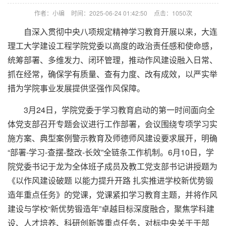
作者：小编
时间：2025-06-24 01:42:50
点击：
1050次
自深入贯彻中央八项规定精神学习教育开展以来，大连
理工大学建设工程学院党委以高度的政治责任感和使命感，
统筹部署、多维发力、闭环管理，推动作风建设融入日常、
抓在经常，确保学有质量、查有力度、改有成效，以严实举
措为学院事业发展提供坚强作风保障。
3月24日，学院党委于学习教育启动的第一时间面向全
体党支部召开专题会议进行工作部署，会议围绕专项学习实
施方案、典型案例警示教育及师德师风建设要求展开，明确
“部署-学习-查摆-整改-长效”全链条工作机制。6月10日，学
院党委书记于龙为全体班子成员及教工党支部书记讲授题为
《以作风建设破题 以能力提升开路 扎实推进学校新优势锻
造年重点任务》的党课，党课紧扣学习教育主题，并将作风
建设与学校“新优势锻造年”卓越目标深度融合，聚焦学科建
设、人才培养、科研创新等重点任务，对标中央关于干部