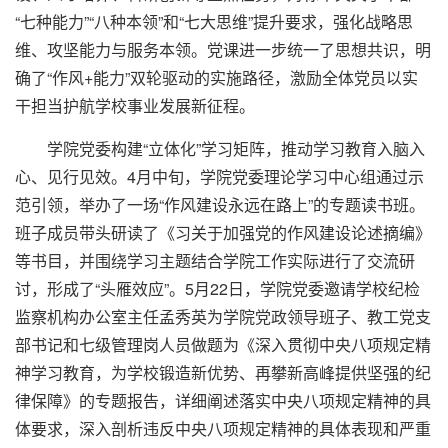
“七种能力”“八种本领”和“七大思维”提升要求，强化战略思
维、攻坚能力与服务本领。党课进一步统一了思想共识，明
确了“作风+能力”双轮驱动的实施路径，激励全体党员以实
干担当护航学校事业发展新征程。
学院党委构建“立体化”学习矩阵，推动学习教育入脑入
心、见行见效。4月中旬，学院党委理论学习中心组通过示
范引领，举办了一场“作风建设永远在路上”的专题读书班。
班子成员带头研读了《习关于加强党的作风建设论述摘编》
等书目，并围绕学习主题结合学院工作实际进行了交流研
讨，形成了“头雁效应”。5月22日，学院党委邀请学校纪检
监察机构办公室主任孟秀英为学院党政领导班子、教工党支
部书记和七级管理岗人员做题为《深入贯彻中央八项规定精
神学习教育，为学校锻造新优势、再攀新高峰提供坚强的纪
律保障》的专题报告，详细阐述落实中央八项规定精神的具
体要求，深入剖析违反中央八项规定精神的具体表现和严重